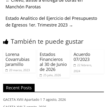
Manchón Parotas
Estado Analitico del Ejercicio del Presupuesto
de Egresos 1er. Trimestre 2023
→
También te puede gustar
Lorena
Estados
Acuerdo
Covarrubias
Financieros
07/2023
Jaramillo
al 30 de Junio
22 febrero,
de 2026
20 marzo, 2023
2024
25 julio, 2026
Recent Posts
GACETA XVIII Apartado 1
7 agosto, 2026
GACETA XVII
7 agosto, 2026