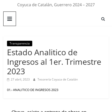
Coyuca de Catalán, Guerrero 2024 – 2027
Transparencia
Estado Analitico de
Ingresos al 1er. Trimestre
2023
27 abril, 2023
Tesorería Coyuca de Catalán
01.- ANALITICO DE INGRESOS 2023
←
Chevo, asiste a entrega de obras en