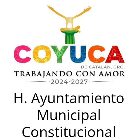
Saltar
al
contenido
H. Ayuntamiento
Municipal
Constitucional