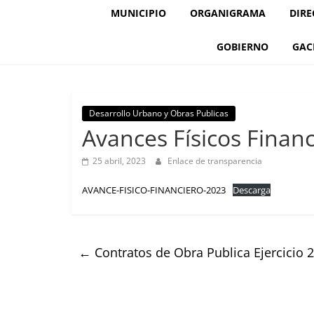
MUNICIPIO
ORGANIGRAMA
DIRE
GOBIERNO
GAC
Desarrollo Urbano y Obras Publicas
Avances Físicos Finan
25 abril, 2023
Enlace de transparencia
AVANCE-FISICO-FINANCIERO-2023
Descarga
←
Contratos de Obra Publica Ejercicio 