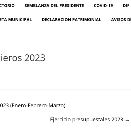
CTORIO
SEMBLANZA DEL PRESIDENTE
COVID-19
DIF
ETA MUNICIPAL
DECLARACION PATRIMONIAL
AVISOS D
cieros 2023
2023 (Enero-Febrero-Marzo)
Ejercicio presupuestales 2023
→