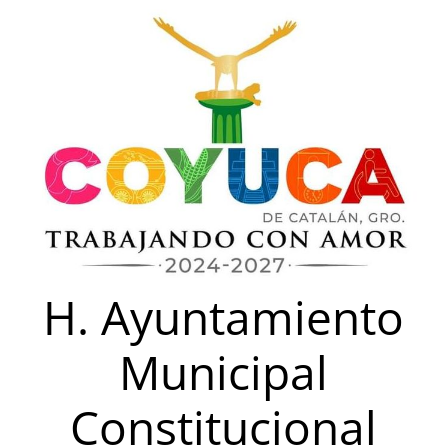
Saltar
al
contenido
H. Ayuntamiento
Municipal
Constitucional