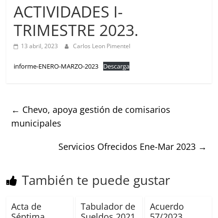
ACTIVIDADES I-
TRIMESTRE 2023.
13 abril, 2023
Carlos Leon Pimentel
informe-ENERO-MARZO-2023
Descarga
←
Chevo, apoya gestión de comisarios
municipales
Servicios Ofrecidos Ene-Mar 2023
→
También te puede gustar
Acta de
Tabulador de
Acuerdo
Séptima
Sueldos 2021
57/2023