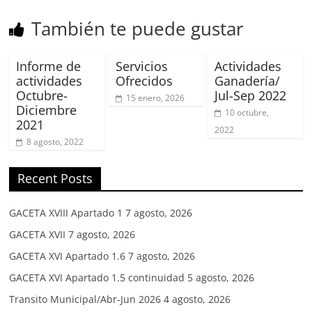
También te puede gustar
Informe de
Servicios
Actividades
actividades
Ofrecidos
Ganadería/
Octubre-
Jul-Sep 2022
15 enero, 2026
Diciembre
10 octubre,
2021
2022
8 agosto, 2022
Recent Posts
GACETA XVIII Apartado 1
7 agosto, 2026
GACETA XVII
7 agosto, 2026
GACETA XVI Apartado 1.6
7 agosto, 2026
GACETA XVI Apartado 1.5 continuidad
5 agosto, 2026
Transito Municipal/Abr-Jun 2026
4 agosto, 2026