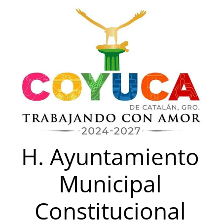
Saltar
al
contenido
H. Ayuntamiento
Municipal
Constitucional