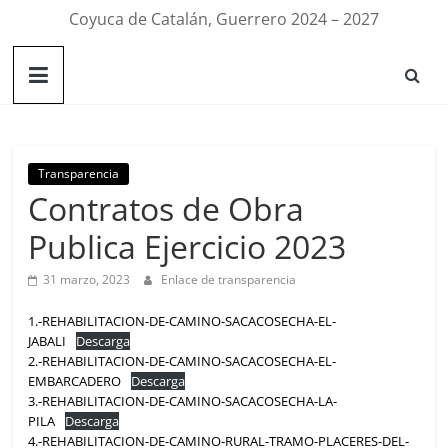
Coyuca de Catalán, Guerrero 2024 – 2027
Transparencia
Contratos de Obra
Publica Ejercicio 2023
31 marzo, 2023
Enlace de transparencia
1.-REHABILITACION-DE-CAMINO-SACACOSECHA-EL-
JABALI
Descarga
2.-REHABILITACION-DE-CAMINO-SACACOSECHA-EL-
EMBARCADERO
Descarga
3.-REHABILITACION-DE-CAMINO-SACACOSECHA-LA-
PILA
Descarga
4.-REHABILITACION-DE-CAMINO-RURAL-TRAMO-PLACERES-DEL-