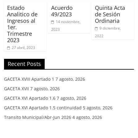
Estado
Acuerdo
Quinta Acta
Analitico de
49/2023
de Sesión
Ingresos al
Ordinaria
14 noviembre,
1er.
9 diciembre,
2023
Trimestre
2022
2023
27 abril, 2023
Recent Posts
GACETA XVIII Apartado 1
7 agosto, 2026
GACETA XVII
7 agosto, 2026
GACETA XVI Apartado 1.6
7 agosto, 2026
GACETA XVI Apartado 1.5 continuidad
5 agosto, 2026
Transito Municipal/Abr-Jun 2026
4 agosto, 2026