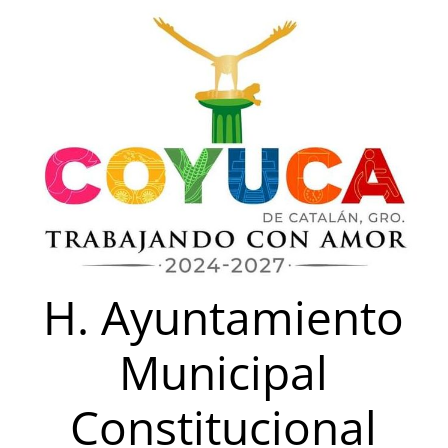
Saltar
al
contenido
H. Ayuntamiento
Municipal
Constitucional