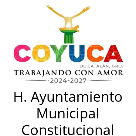
Saltar
al
contenido
H. Ayuntamiento
Municipal
Constitucional