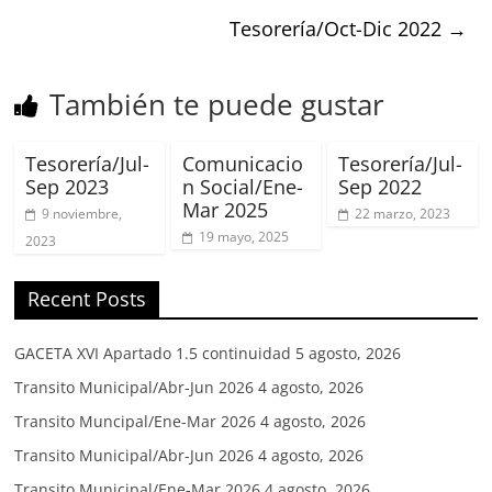
Tesorería/Oct-Dic 2022
→
También te puede gustar
Tesorería/Jul-
Comunicacio
Tesorería/Jul-
Sep 2023
n Social/Ene-
Sep 2022
Mar 2025
9 noviembre,
22 marzo, 2023
19 mayo, 2025
2023
Recent Posts
GACETA XVI Apartado 1.5 continuidad
5 agosto, 2026
Transito Municipal/Abr-Jun 2026
4 agosto, 2026
Transito Muncipal/Ene-Mar 2026
4 agosto, 2026
Transito Municipal/Abr-Jun 2026
4 agosto, 2026
Transito Municipal/Ene-Mar 2026
4 agosto, 2026