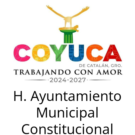
Saltar
al
contenido
H. Ayuntamiento
Municipal
Constitucional