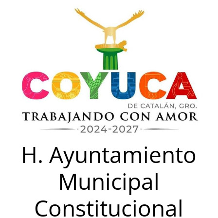
Saltar
al
contenido
H. Ayuntamiento
Municipal
Constitucional