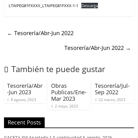
LTAIPEG81FXXXII_LTAIPEG81FXXX-1-1
Descarga
←
Tesorería/Abr-Jun 2022
Tesorería/Abr-Jun 2022
→
También te puede gustar
Tesorería/Abr
Obras
Tesorería/Jul-
-Jun 2023
Publicas/Ene-
Sep 2022
Mar 2023
8 agosto, 2023
22 marzo, 2023
2 mayo, 2023
Recent Posts
GACETA XVI Apartado 1.5 continuidad
5 agosto, 2026