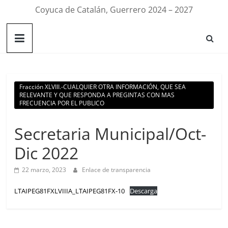
Coyuca de Catalán, Guerrero 2024 – 2027
Fracción XLVIII.-CUALQUIER OTRA INFORMACIÓN, QUE SEA
RELEVANTE Y QUE RESPONDA A PREGINTAS CON MAS
FRECUENCIA POR EL PUBLICO
Secretaria Municipal/Oct-
Dic 2022
22 marzo, 2023
Enlace de transparencia
LTAIPEG81FXLVIIIA_LTAIPEG81FX-10
Descarga