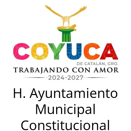
Saltar
al
contenido
H. Ayuntamiento
Municipal
Constitucional