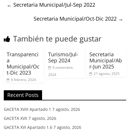
←
Secretaria Municipal/Jul-Sep 2022
Secretaria Municipal/Oct-Dic 2022
→
También te puede gustar
Transparenci
Turismo/Jul-
Secretaria
a
Sep 2024
Municipal/Ab
Municipal/Oc
r-Jun 2025
6 noviembre,
t-Dic 2023
21 agosto, 2025
2024
6 febrero, 2024
Recent Posts
GACETA XVIII Apartado 1
7 agosto, 2026
GACETA XVII
7 agosto, 2026
GACETA XVI Apartado 1.6
7 agosto, 2026