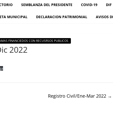
CTORIO
SEMBLANZA DEL PRESIDENTE
COVID-19
DIF
ETA MUNICIPAL
DECLARACION PATRIMONIAL
AVISOS D
GRAMAS FINANCIEDOS CON RECUSRSOS PUBLICOS
Dic 2022
ga
Registro Civil/Ene-Mar 2022
→