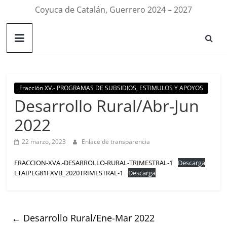
Coyuca de Catalán, Guerrero 2024 – 2027
Fracción XV.- PROGRAMAS DE SUBSIDIOS, ESTIMULOS Y APOYOS
Desarrollo Rural/Abr-Jun
2022
22 marzo, 2023
Enlace de transparencia
FRACCION-XVA.-DESARROLLO-RURAL-TRIMESTRAL-1
Descarga
LTAIPEG81FXVB_2020TRIMESTRAL-1
Descarga
←
Desarrollo Rural/Ene-Mar 2022