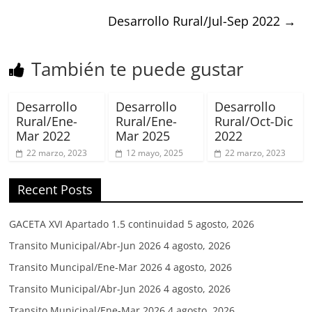
Desarrollo Rural/Jul-Sep 2022
→
También te puede gustar
Desarrollo
Desarrollo
Desarrollo
Rural/Ene-
Rural/Ene-
Rural/Oct-Dic
Mar 2022
Mar 2025
2022
22 marzo, 2023
12 mayo, 2025
22 marzo, 2023
Recent Posts
GACETA XVI Apartado 1.5 continuidad
5 agosto, 2026
Transito Municipal/Abr-Jun 2026
4 agosto, 2026
Transito Muncipal/Ene-Mar 2026
4 agosto, 2026
Transito Municipal/Abr-Jun 2026
4 agosto, 2026
Transito Municipal/Ene-Mar 2026
4 agosto, 2026