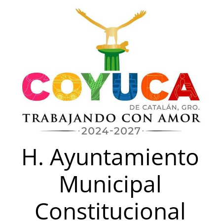
Saltar
al
contenido
H. Ayuntamiento
Municipal
Constitucional