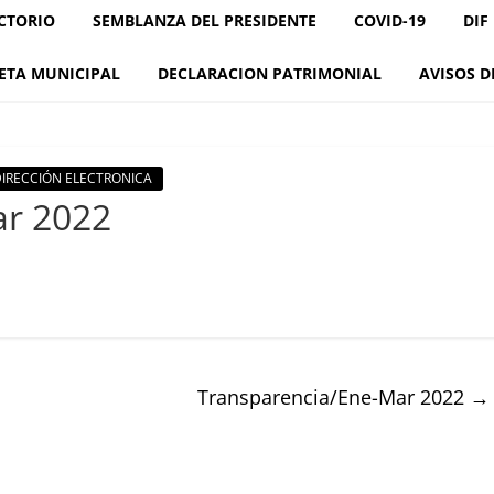
CTORIO
SEMBLANZA DEL PRESIDENTE
COVID-19
DIF
ETA MUNICIPAL
DECLARACION PATRIMONIAL
AVISOS D
 DIRECCIÓN ELECTRONICA
ar 2022
Transparencia/Ene-Mar 2022
→