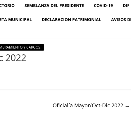
CTORIO
SEMBLANZA DEL PRESIDENTE
COVID-19
DIF
ETA MUNICIPAL
DECLARACION PATRIMONIAL
AVISOS D
NOMBRAMIENTO Y CARGOS.
c 2022
Oficialía Mayor/Oct-Dic 2022
→