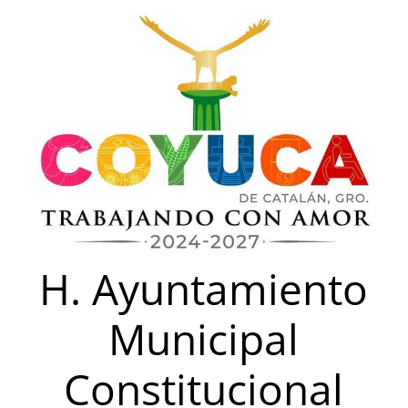
Saltar
al
contenido
H. Ayuntamiento
Municipal
Constitucional