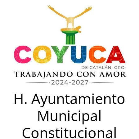
Saltar
al
contenido
H. Ayuntamiento
Municipal
Constitucional