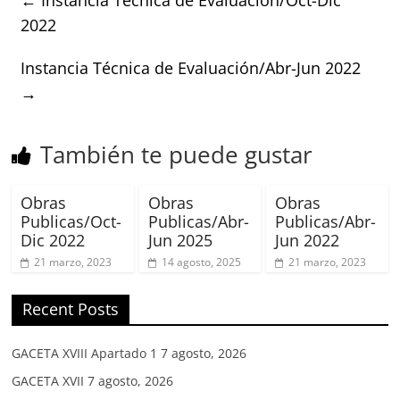
2022
Instancia Técnica de Evaluación/Abr-Jun 2022
→
También te puede gustar
Obras
Obras
Obras
Publicas/Oct-
Publicas/Abr-
Publicas/Abr-
Dic 2022
Jun 2025
Jun 2022
21 marzo, 2023
14 agosto, 2025
21 marzo, 2023
Recent Posts
GACETA XVIII Apartado 1
7 agosto, 2026
GACETA XVII
7 agosto, 2026