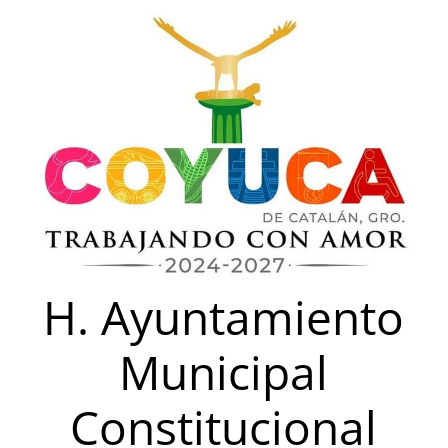
Saltar
al
contenido
H. Ayuntamiento
Municipal
Constitucional