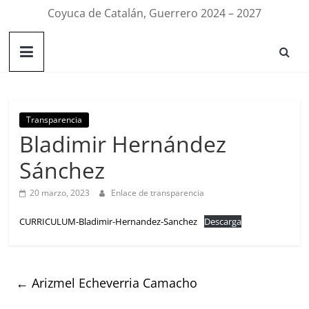
Coyuca de Catalán, Guerrero 2024 – 2027
Transparencia
Bladimir Hernández
Sánchez
20 marzo, 2023
Enlace de transparencia
CURRICULUM-Bladimir-Hernandez-Sanchez
Descarga
←
Arizmel Echeverria Camacho