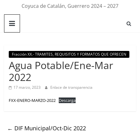
Coyuca de Catalán, Guerrero 2024 – 2027
Fracción XX.- TRAMITES, REQUISITOS Y FORMATOS QUE OFRECEN
Agua Potable/Ene-Mar
2022
17 marzo, 2023
Enlace de transparencia
FXX-ENERO-MARZO-2022
Descarga
←
DIF Municipal/Oct-Dic 2022