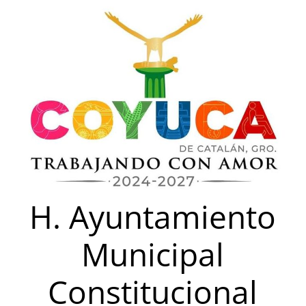
Saltar
al
contenido
H. Ayuntamiento
Municipal
Constitucional