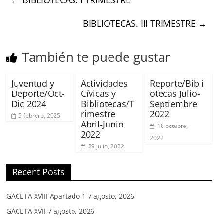
BIBLIOTECAS. III TRIMESTRE
→
También te puede gustar
Juventud y
Actividades
Reporte/Bibli
Deporte/Oct-
Cívicas y
otecas Julio-
Dic 2024
Bibliotecas/T
Septiembre
rimestre
2022
5 febrero, 2025
Abril-Junio
18 octubre,
2022
2022
29 julio, 2022
Recent Posts
GACETA XVIII Apartado 1
7 agosto, 2026
GACETA XVII
7 agosto, 2026