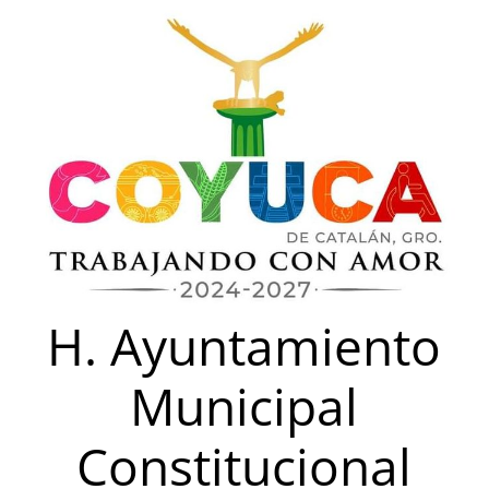
Saltar
al
contenido
H. Ayuntamiento
Municipal
Constitucional