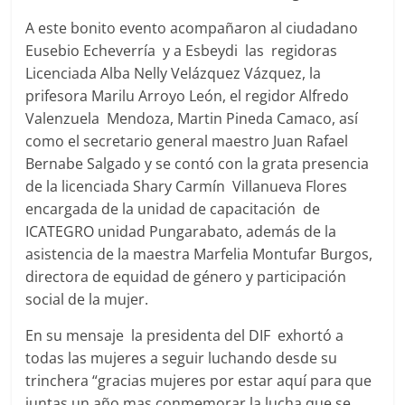
A este bonito evento acompañaron al ciudadano
Eusebio Echeverría y a Esbeydi las regidoras
Licenciada Alba Nelly Velázquez Vázquez, la
prifesora Marilu Arroyo León, el regidor Alfredo
Valenzuela Mendoza, Martin Pineda Camaco, así
como el secretario general maestro Juan Rafael
Bernabe Salgado y se contó con la grata presencia
de la licenciada Shary Carmín Villanueva Flores
encargada de la unidad de capacitación de
ICATEGRO unidad Pungarabato, además de la
asistencia de la maestra Marfelia Montufar Burgos,
directora de equidad de género y participación
social de la mujer.
En su mensaje la presidenta del DIF exhortó a
todas las mujeres a seguir luchando desde su
trinchera “gracias mujeres por estar aquí para que
juntas un año mas conmemorar la lucha que se