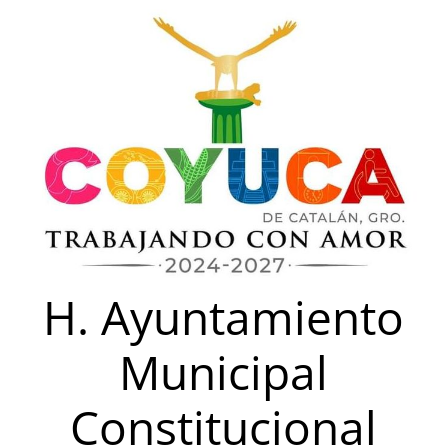
Saltar
al
contenido
H. Ayuntamiento
Municipal
Constitucional