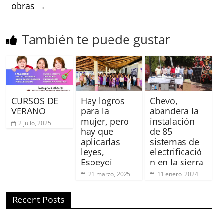
obras
→
También te puede gustar
CURSOS DE
Hay logros
Chevo,
VERANO
para la
abandera la
mujer, pero
instalación
2 julio, 2025
hay que
de 85
aplicarlas
sistemas de
leyes,
electrificació
Esbeydi
n en la sierra
21 marzo, 2025
11 enero, 2024
Recent Posts