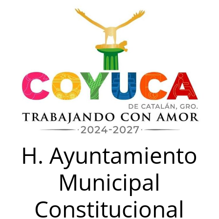
Saltar
al
contenido
H. Ayuntamiento
Municipal
Constitucional