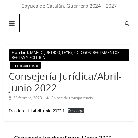
Coyuca de Catalán, Guerrero 2024 – 2027
Fracción I.-MARCO JURIDICO, LEYES, CODIGOS, REGLAMENTOS,
REGLAS Y POLITICA
Transparencia
Consejería Jurídica/Abril-
Junio 2022
23 febrero, 2023
Enlace de transparencia
Fraccion-I-tri-abril-junio-2022-1
Descarga
←
Consejería Jurídica/Enero-Marzo 2022