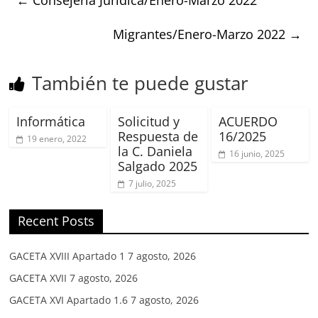
Migrantes/Enero-Marzo 2022
→
También te puede gustar
Informática
Solicitud y
ACUERDO
Respuesta de
16/2025
19 enero, 2022
la C. Daniela
16 junio, 2025
Salgado 2025
7 julio, 2025
Recent Posts
GACETA XVIII Apartado 1
7 agosto, 2026
GACETA XVII
7 agosto, 2026
GACETA XVI Apartado 1.6
7 agosto, 2026