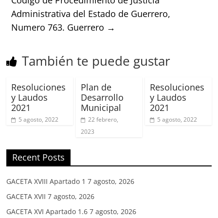
Administrativa del Estado de Guerrero,
Numero 763. Guerrero
→
También te puede gustar
Resoluciones
Plan de
Resoluciones
y Laudos
Desarrollo
y Laudos
2021
Municipal
2021
5 agosto, 2022
22 febrero,
5 agosto, 2022
2023
Recent Posts
GACETA XVIII Apartado 1
7 agosto, 2026
GACETA XVII
7 agosto, 2026
GACETA XVI Apartado 1.6
7 agosto, 2026