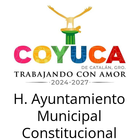
Saltar
al
contenido
H. Ayuntamiento
Municipal
Constitucional