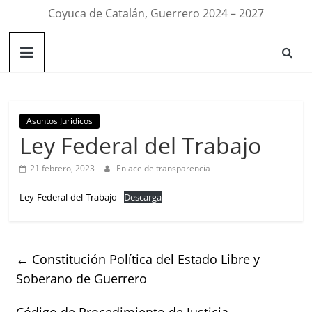
Coyuca de Catalán, Guerrero 2024 – 2027
Asuntos Juridicos
Ley Federal del Trabajo
21 febrero, 2023
Enlace de transparencia
Ley-Federal-del-Trabajo
Descarga
←
Constitución Política del Estado Libre y
Soberano de Guerrero
Código de Procedimiento de Justicia