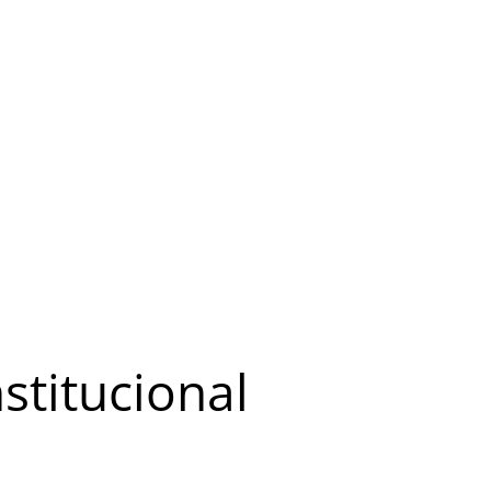
stitucional