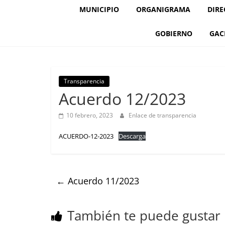
MUNICIPIO
ORGANIGRAMA
DIRE
GOBIERNO
GAC
Transparencia
Acuerdo 12/2023
10 febrero, 2023
Enlace de transparencia
ACUERDO-12-2023
Descarga
←
Acuerdo 11/2023
También te puede gustar