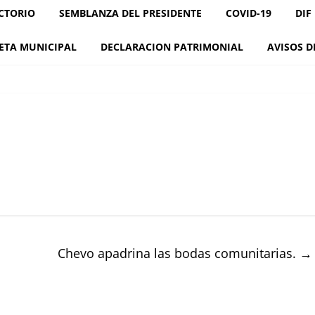
CTORIO
SEMBLANZA DEL PRESIDENTE
COVID-19
DIF
ETA MUNICIPAL
DECLARACION PATRIMONIAL
AVISOS D
Chevo apadrina las bodas comunitarias.
→