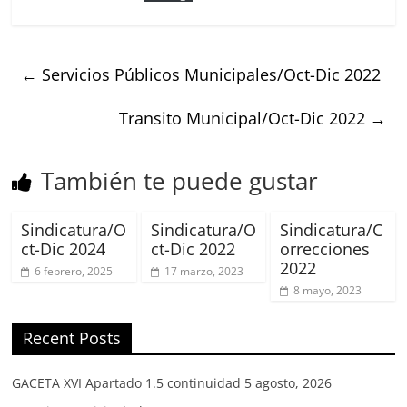
←
Servicios Públicos Municipales/Oct-Dic 2022
Transito Municipal/Oct-Dic 2022
→
También te puede gustar
Sindicatura/O
Sindicatura/O
Sindicatura/C
ct-Dic 2024
ct-Dic 2022
orrecciones
2022
6 febrero, 2025
17 marzo, 2023
8 mayo, 2023
Recent Posts
GACETA XVI Apartado 1.5 continuidad
5 agosto, 2026