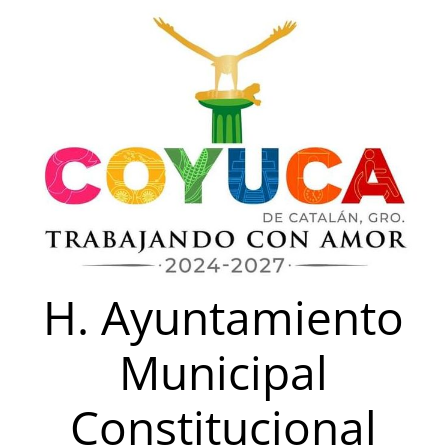
Saltar
al
contenido
H. Ayuntamiento
Municipal
Constitucional