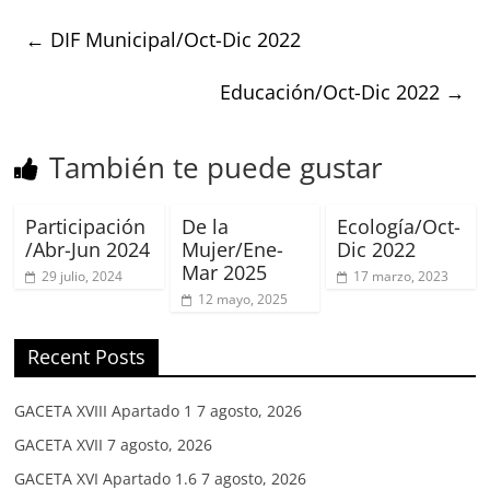
←
DIF Municipal/Oct-Dic 2022
Educación/Oct-Dic 2022
→
También te puede gustar
Participación
De la
Ecología/Oct-
/Abr-Jun 2024
Mujer/Ene-
Dic 2022
Mar 2025
29 julio, 2024
17 marzo, 2023
12 mayo, 2025
Recent Posts
GACETA XVIII Apartado 1
7 agosto, 2026
GACETA XVII
7 agosto, 2026
GACETA XVI Apartado 1.6
7 agosto, 2026