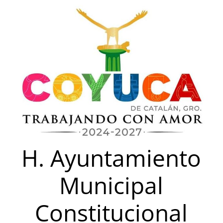
Saltar
al
contenido
H. Ayuntamiento
Municipal
Constitucional