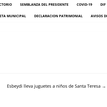
CTORIO
SEMBLANZA DEL PRESIDENTE
COVID-19
DIF
ETA MUNICIPAL
DECLARACION PATRIMONIAL
AVISOS D
Esbeydi lleva juguetes a niños de Santa Teresa
→