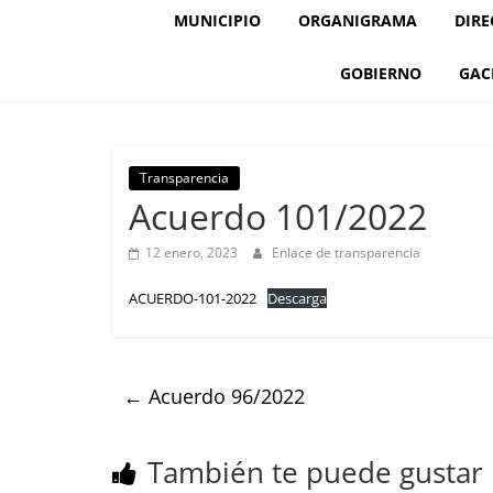
MUNICIPIO
ORGANIGRAMA
DIRE
GOBIERNO
GAC
Transparencia
Acuerdo 101/2022
12 enero, 2023
Enlace de transparencia
ACUERDO-101-2022
Descarga
←
Acuerdo 96/2022
También te puede gustar