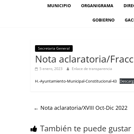
MUNICIPIO
ORGANIGRAMA
DIRE
GOBIERNO
GAC
Secretaria General
Nota aclaratoria/Fracc
5 enero, 2023
Enlace de transparencia
H.-Ayuntamiento-Municipal-Constitucional-43
Descarg
←
Nota aclaratoria/XVIII Oct-Dic 2022
También te puede gustar