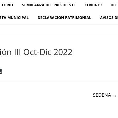
CTORIO
SEMBLANZA DEL PRESIDENTE
COVID-19
DIF
ETA MUNICIPAL
DECLARACION PATRIMONIAL
AVISOS D
ión III Oct-Dic 2022
a
SEDENA
→