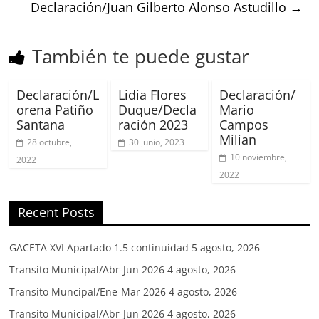
Declaración/Juan Gilberto Alonso Astudillo
→
También te puede gustar
Declaración/L
Lidia Flores
Declaración/
orena Patiño
Duque/Decla
Mario
Santana
ración 2023
Campos
Milian
28 octubre,
30 junio, 2023
10 noviembre,
2022
2022
Recent Posts
GACETA XVI Apartado 1.5 continuidad
5 agosto, 2026
Transito Municipal/Abr-Jun 2026
4 agosto, 2026
Transito Muncipal/Ene-Mar 2026
4 agosto, 2026
Transito Municipal/Abr-Jun 2026
4 agosto, 2026