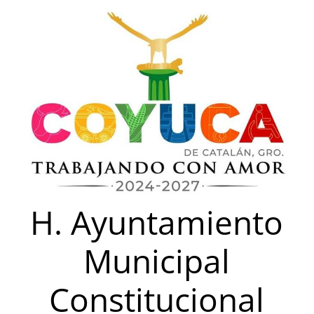
Saltar
al
contenido
H. Ayuntamiento
Municipal
Constitucional