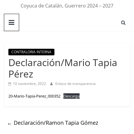
Coyuca de Catalán, Guerrero 2024 – 2027
CONTRALORIA INTERNA
Declaración/Mario Tapia
Pérez
10 noviembre, 2022
Enlace de transparencia
20-Mario-Tapia-Perez_000352
Descarga
←
Declaración/Ramon Tapia Gómez