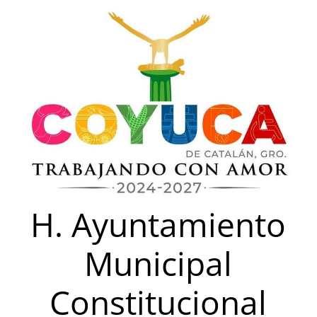
Saltar
al
contenido
H. Ayuntamiento
Municipal
Constitucional