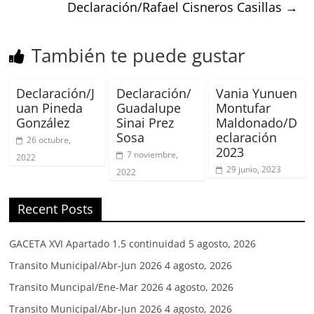
Declaración/Rafael Cisneros Casillas
→
También te puede gustar
Declaración/J
Declaración/
Vania Yunuen
uan Pineda
Guadalupe
Montufar
González
Sinai Prez
Maldonado/D
Sosa
eclaración
26 octubre,
2023
7 noviembre,
2022
29 junio, 2023
2022
Recent Posts
GACETA XVI Apartado 1.5 continuidad
5 agosto, 2026
Transito Municipal/Abr-Jun 2026
4 agosto, 2026
Transito Muncipal/Ene-Mar 2026
4 agosto, 2026
Transito Municipal/Abr-Jun 2026
4 agosto, 2026