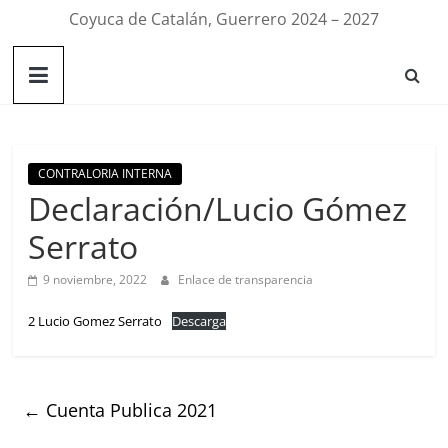
Coyuca de Catalán, Guerrero 2024 – 2027
CONTRALORIA INTERNA
Declaración/Lucio Gómez
Serrato
9 noviembre, 2022
Enlace de transparencia
2 Lucio Gomez Serrato
Descarga
←
Cuenta Publica 2021