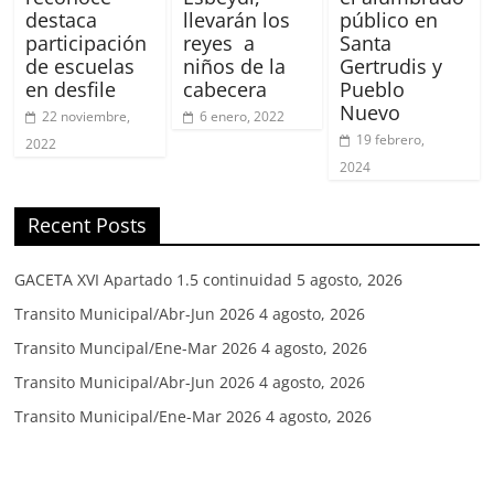
destaca
llevarán los
público en
participación
reyes a
Santa
de escuelas
niños de la
Gertrudis y
en desfile
cabecera
Pueblo
Nuevo
22 noviembre,
6 enero, 2022
19 febrero,
2022
2024
Recent Posts
GACETA XVI Apartado 1.5 continuidad
5 agosto, 2026
Transito Municipal/Abr-Jun 2026
4 agosto, 2026
Transito Muncipal/Ene-Mar 2026
4 agosto, 2026
Transito Municipal/Abr-Jun 2026
4 agosto, 2026
Transito Municipal/Ene-Mar 2026
4 agosto, 2026