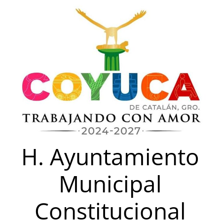
Saltar
al
contenido
H. Ayuntamiento
Municipal
Constitucional