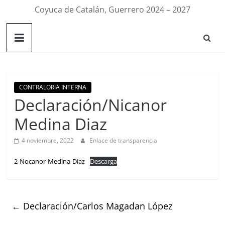
Coyuca de Catalán, Guerrero 2024 – 2027
CONTRALORIA INTERNA
Declaración/Nicanor
Medina Diaz
4 noviembre, 2022
Enlace de transparencia
2-Nocanor-Medina-Diaz
Descarga
←
Declaración/Carlos Magadan López