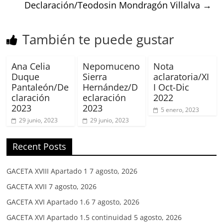
Declaración/Teodosin Mondragón Villalva
→
También te puede gustar
Ana Celia
Nepomuceno
Nota
Duque
Sierra
aclaratoria/XI
Pantaleón/De
Hernández/D
I Oct-Dic
claración
eclaración
2022
2023
2023
5 enero, 2023
29 junio, 2023
29 junio, 2023
Recent Posts
GACETA XVIII Apartado 1
7 agosto, 2026
GACETA XVII
7 agosto, 2026
GACETA XVI Apartado 1.6
7 agosto, 2026
GACETA XVI Apartado 1.5 continuidad
5 agosto, 2026