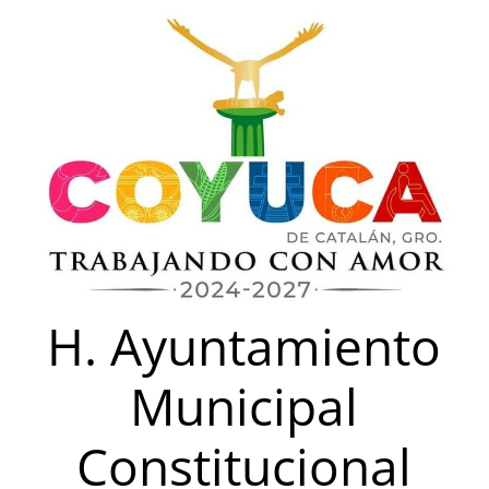
Saltar
al
contenido
H. Ayuntamiento
Municipal
Constitucional