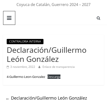
Coyuca de Catalán, Guerrero 2024 – 2027
CONTRALORIA INTERNA
Declaración/Guillermo
León González
3 noviembre, 2022
Enlace de transparencia
4-Guillermo-Leon-Gonzalez
Descarga
←
Declaración/Guillermo León González