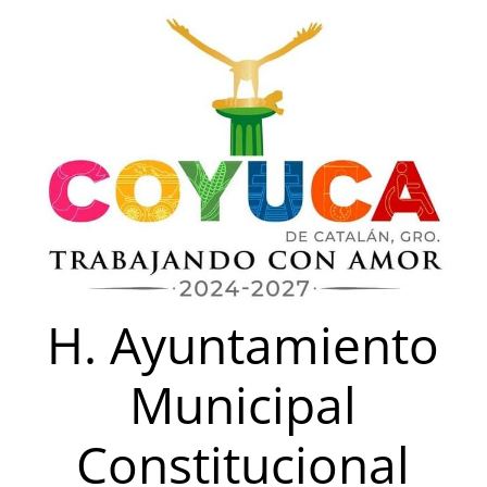
Saltar
al
contenido
H. Ayuntamiento
Municipal
Constitucional