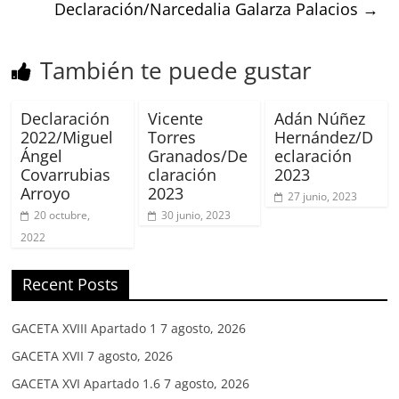
Declaración/Narcedalia Galarza Palacios
→
También te puede gustar
Declaración
Vicente
Adán Núñez
2022/Miguel
Torres
Hernández/D
Ángel
Granados/De
eclaración
Covarrubias
claración
2023
Arroyo
2023
27 junio, 2023
20 octubre,
30 junio, 2023
2022
Recent Posts
GACETA XVIII Apartado 1
7 agosto, 2026
GACETA XVII
7 agosto, 2026
GACETA XVI Apartado 1.6
7 agosto, 2026