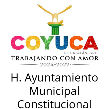
Saltar
al
contenido
H. Ayuntamiento
Municipal
Constitucional