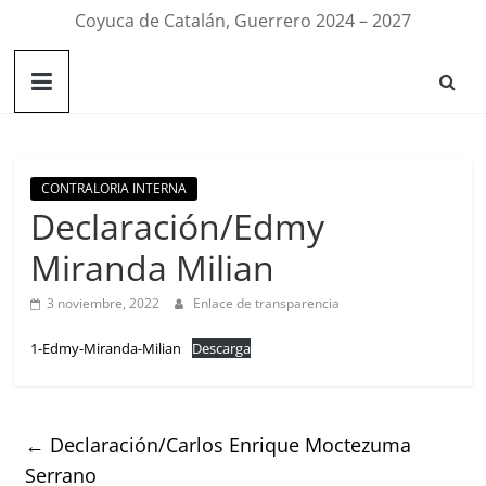
Coyuca de Catalán, Guerrero 2024 – 2027
CONTRALORIA INTERNA
Declaración/Edmy
Miranda Milian
3 noviembre, 2022
Enlace de transparencia
1-Edmy-Miranda-Milian
Descarga
←
Declaración/Carlos Enrique Moctezuma
Serrano