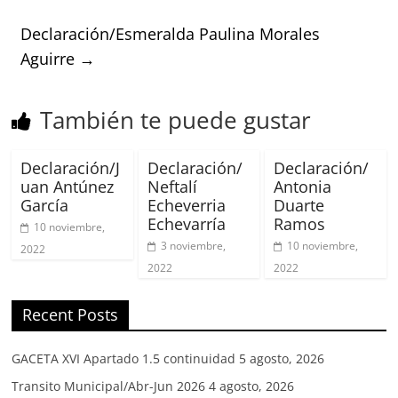
Declaración/Esmeralda Paulina Morales
Aguirre
→
También te puede gustar
Declaración/J
Declaración/
Declaración/
uan Antúnez
Neftalí
Antonia
García
Echeverria
Duarte
Echevarría
Ramos
10 noviembre,
3 noviembre,
10 noviembre,
2022
2022
2022
Recent Posts
GACETA XVI Apartado 1.5 continuidad
5 agosto, 2026
Transito Municipal/Abr-Jun 2026
4 agosto, 2026