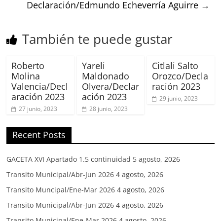
Declaración/Edmundo Echeverría Aguirre
→
También te puede gustar
Roberto
Yareli
Citlali Salto
Molina
Maldonado
Orozco/Decla
Valencia/Decl
Olvera/Declar
ración 2023
aración 2023
ación 2023
29 junio, 2023
27 junio, 2023
28 junio, 2023
Recent Posts
GACETA XVI Apartado 1.5 continuidad
5 agosto, 2026
Transito Municipal/Abr-Jun 2026
4 agosto, 2026
Transito Muncipal/Ene-Mar 2026
4 agosto, 2026
Transito Municipal/Abr-Jun 2026
4 agosto, 2026
Transito Municipal/Ene-Mar 2026
4 agosto, 2026