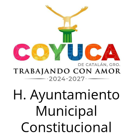
Saltar
al
contenido
H. Ayuntamiento
Municipal
Constitucional