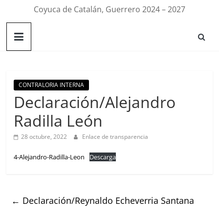
Coyuca de Catalán, Guerrero 2024 – 2027
CONTRALORIA INTERNA
Declaración/Alejandro
Radilla León
28 octubre, 2022
Enlace de transparencia
4-Alejandro-Radilla-Leon
Descarga
←
Declaración/Reynaldo Echeverria Santana