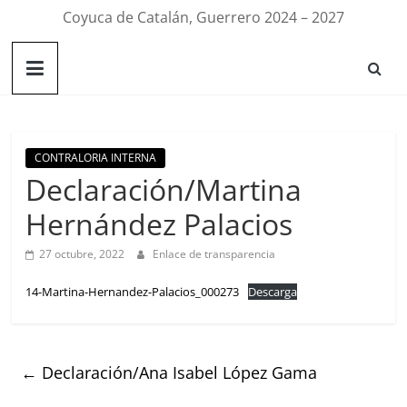
Coyuca de Catalán, Guerrero 2024 – 2027
CONTRALORIA INTERNA
Declaración/Martina
Hernández Palacios
27 octubre, 2022
Enlace de transparencia
14-Martina-Hernandez-Palacios_000273
Descarga
←
Declaración/Ana Isabel López Gama