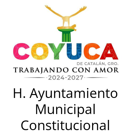
Saltar
al
contenido
H. Ayuntamiento
Municipal
Constitucional