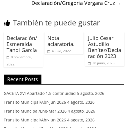
Declaración/Gregoria Vergara Cruz
→
También te puede gustar
Declaración/
Nota
Julio Cesar
Esmeralda
aclaratoria.
Astudillo
Tandi García
Benítez/Decla
4 julio, 2022
ración 2023
8 noviembre,
28 junio, 2023
2022
Recent Posts
GACETA XVI Apartado 1.5 continuidad
5 agosto, 2026
Transito Municipal/Abr-Jun 2026
4 agosto, 2026
Transito Muncipal/Ene-Mar 2026
4 agosto, 2026
Transito Municipal/Abr-Jun 2026
4 agosto, 2026