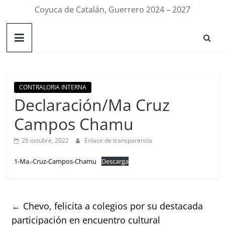
Coyuca de Catalán, Guerrero 2024 – 2027
CONTRALORIA INTERNA
Declaración/Ma Cruz
Campos Chamu
26 octubre, 2022
Enlace de transparencia
1-Ma.-Cruz-Campos-Chamu
Descarga
←
Chevo, felicita a colegios por su destacada
participación en encuentro cultural