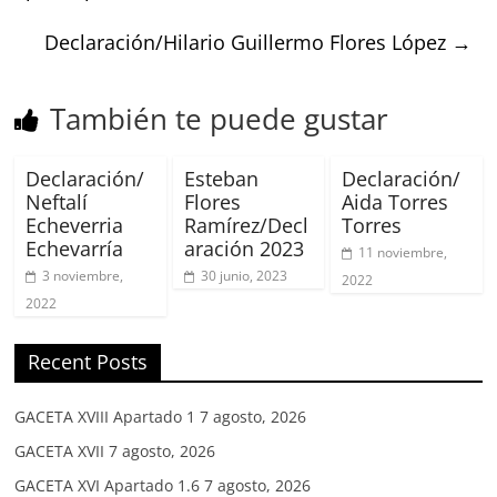
Declaración/Hilario Guillermo Flores López
→
También te puede gustar
Declaración/
Esteban
Declaración/
Neftalí
Flores
Aida Torres
Echeverria
Ramírez/Decl
Torres
Echevarría
aración 2023
11 noviembre,
3 noviembre,
30 junio, 2023
2022
2022
Recent Posts
GACETA XVIII Apartado 1
7 agosto, 2026
GACETA XVII
7 agosto, 2026
GACETA XVI Apartado 1.6
7 agosto, 2026