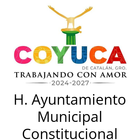
Saltar
al
contenido
H. Ayuntamiento
Municipal
Constitucional