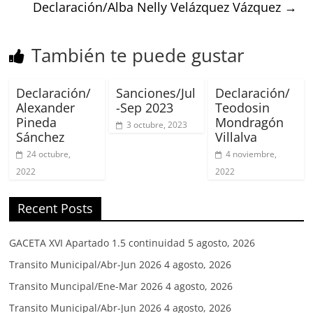
Declaración/Alba Nelly Velázquez Vázquez
→
También te puede gustar
Declaración/
Sanciones/Jul
Declaración/
Alexander
-Sep 2023
Teodosin
Pineda
Mondragón
3 octubre, 2023
Sánchez
Villalva
24 octubre,
4 noviembre,
2022
2022
Recent Posts
GACETA XVI Apartado 1.5 continuidad
5 agosto, 2026
Transito Municipal/Abr-Jun 2026
4 agosto, 2026
Transito Muncipal/Ene-Mar 2026
4 agosto, 2026
Transito Municipal/Abr-Jun 2026
4 agosto, 2026