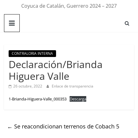
Coyuca de Catalán, Guerrero 2024 – 2027
CONTRALORIA INTERNA
Declaración/Brianda
Higuera Valle
26 octubre, 2022
Enlace de transparencia
1-Brianda-Higuera-Valle_000353
Descarga
←
Se reacondicionan terrenos de Cobach 5