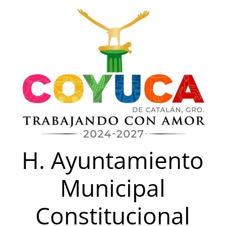
Saltar
al
contenido
H. Ayuntamiento
Municipal
Constitucional