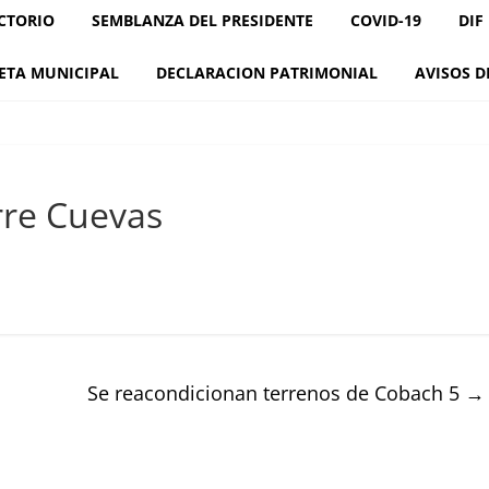
CTORIO
SEMBLANZA DEL PRESIDENTE
COVID-19
DIF
ETA MUNICIPAL
DECLARACION PATRIMONIAL
AVISOS D
rre Cuevas
Se reacondicionan terrenos de Cobach 5
→