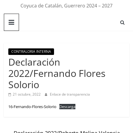
Coyuca de Catalán, Guerrero 2024 – 2027
CONTRALORIA INTERNA
Declaración
2022/Fernando Flores
Solorio
21 octubre, 2022
Enlace de transparencia
16-Fernando-Flores-Solorio
Descarga
←
Declaración 2022/Roberto Molina Valencia