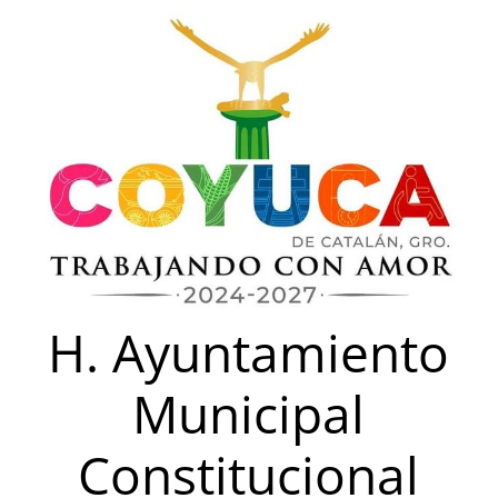
Saltar
al
contenido
H. Ayuntamiento
Municipal
Constitucional