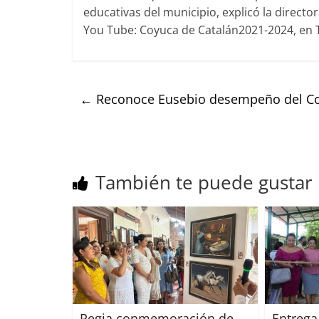
educativas del municipio, explicó la direct
You Tube: Coyuca de Catalán2021-2024, en 
←
Reconoce Eusebio desempeño del Cob
También te puede gustar
Regia conmemoración de
Entrega