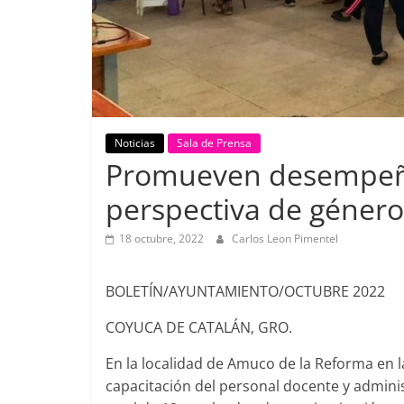
Noticias
Sala de Prensa
Promueven desempeño
perspectiva de género
18 octubre, 2022
Carlos Leon Pimentel
BOLETÍN/AYUNTAMIENTO/OCTUBRE 2022
COYUCA DE CATALÁN, GRO.
En la localidad de Amuco de la Reforma en l
capacitación del personal docente y admini