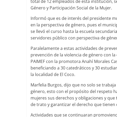
total de 12 empleados de esta institución, 
Género y Participación Social de la Mujer.
Informó que es de interés del presidente m
en la perspectiva de género, pues el munici
se llevó el curso hasta la escuela secundari
servidores público con perspectiva de géne
Paralelamente a estas actividades de prevenc
prevención de la violencia de género con la
PAIMEF con la promotora Anahí Morales Ca
beneficiando a 30 catedráticos y 30 estudia
la localidad de El Coco.
Marfelia Burgos, dijo que no solo se trabaj
género, esto con el propósito del respeto
mujeres sus derechos y obligaciones y que
de trato y garantizar el derecho que tiene
Actividades que se continuaran promoviendo