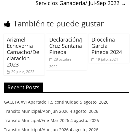
Servicios Ganadería/ Jul-Sep 2022
→
También te puede gustar
Arizmel
Declaración/J
Diocelina
Echeverria
Cruz Santana
García
Camacho/De
Pineda
Pineda 2024
claración
28 octubre,
19 julio, 2024
2023
2022
29 junio, 2023
Recent Posts
GACETA XVI Apartado 1.5 continuidad
5 agosto, 2026
Transito Municipal/Abr-Jun 2026
4 agosto, 2026
Transito Muncipal/Ene-Mar 2026
4 agosto, 2026
Transito Municipal/Abr-Jun 2026
4 agosto, 2026