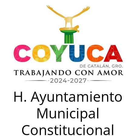
Saltar
al
contenido
H. Ayuntamiento
Municipal
Constitucional