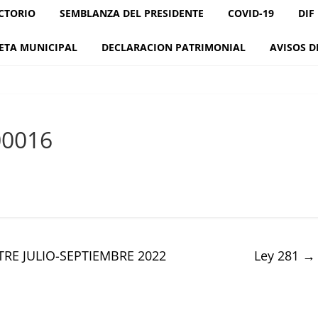
CTORIO
SEMBLANZA DEL PRESIDENTE
COVID-19
DIF
ETA MUNICIPAL
DECLARACION PATRIMONIAL
AVISOS D
00016
TRE JULIO-SEPTIEMBRE 2022
Ley 281
→