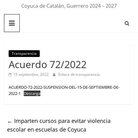
Coyuca de Catalán, Guerrero 2024 – 2027
Transparencia
Acuerdo 72/2022
15 septiembre, 2022
Enlace de transparencia
ACUERDO-72-2022-SUSPENSION-DEL-15-DE-SEPTIEMBRE-DE-
2022-1
Descarga
←
Imparten cursos para evitar violencia
escolar en escuelas de Coyuca