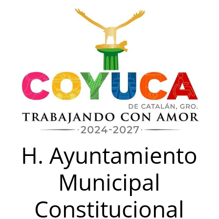
Saltar
al
contenido
H. Ayuntamiento
Municipal
Constitucional