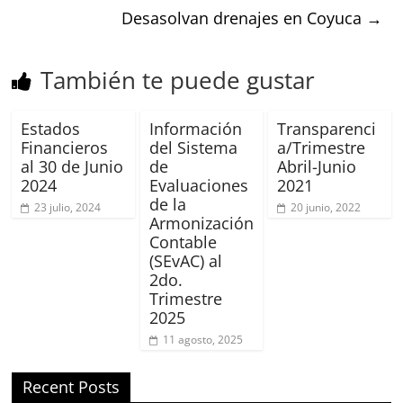
Desasolvan drenajes en Coyuca
→
También te puede gustar
Estados
Información
Transparenci
Financieros
del Sistema
a/Trimestre
al 30 de Junio
de
Abril-Junio
2024
Evaluaciones
2021
de la
23 julio, 2024
20 junio, 2022
Armonización
Contable
(SEvAC) al
2do.
Trimestre
2025
11 agosto, 2025
Recent Posts