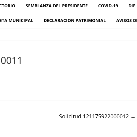
CTORIO
SEMBLANZA DEL PRESIDENTE
COVID-19
DIF
ETA MUNICIPAL
DECLARACION PATRIMONIAL
AVISOS D
00011
Solicitud 121175922000012
→