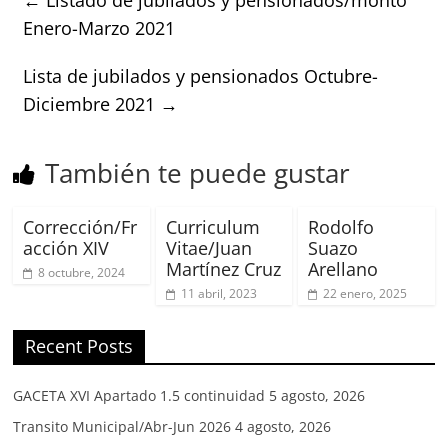
Enero-Marzo 2021
Lista de jubilados y pensionados Octubre-
Diciembre 2021
→
También te puede gustar
Corrección/Fr
Curriculum
Rodolfo
acción XIV
Vitae/Juan
Suazo
Martínez Cruz
Arellano
8 octubre, 2024
11 abril, 2023
22 enero, 2025
Recent Posts
GACETA XVI Apartado 1.5 continuidad
5 agosto, 2026
Transito Municipal/Abr-Jun 2026
4 agosto, 2026