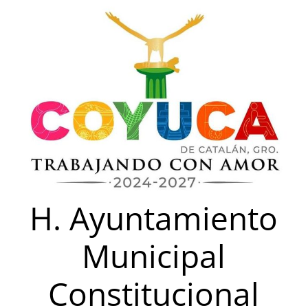
Saltar
al
contenido
H. Ayuntamiento
Municipal
Constitucional