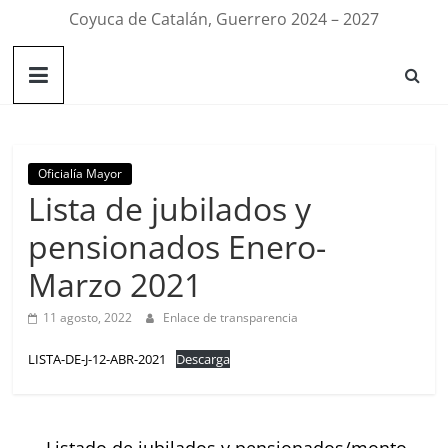
Coyuca de Catalán, Guerrero 2024 – 2027
Oficialía Mayor
Lista de jubilados y
pensionados Enero-
Marzo 2021
11 agosto, 2022
Enlace de transparencia
LISTA-DE-J-12-ABR-2021
Descarga
←
Listado de jubilados y pensionados/monto