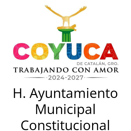
Saltar
al
contenido
H. Ayuntamiento
Municipal
Constitucional