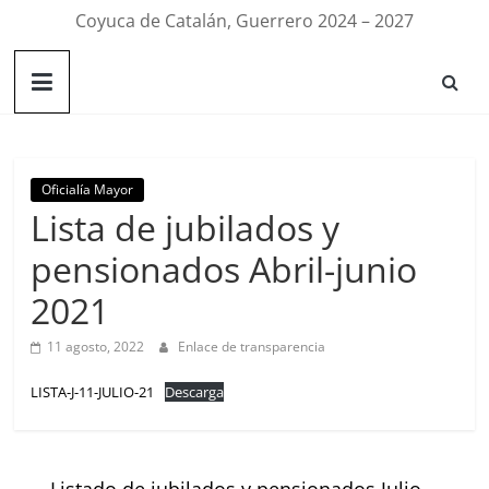
Coyuca de Catalán, Guerrero 2024 – 2027
Oficialía Mayor
Lista de jubilados y
pensionados Abril-junio
2021
11 agosto, 2022
Enlace de transparencia
LISTA-J-11-JULIO-21
Descarga
←
Listado de jubilados y pensionados Julio-