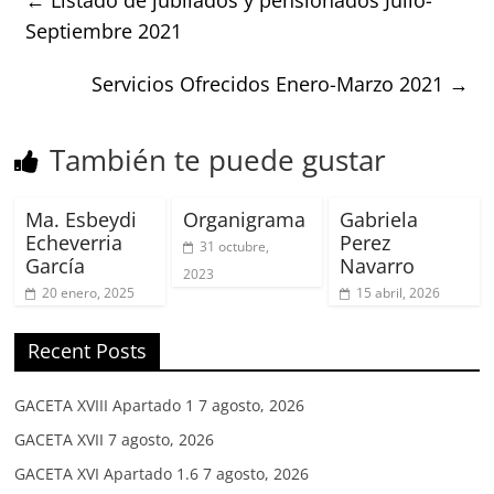
Septiembre 2021
Servicios Ofrecidos Enero-Marzo 2021
→
También te puede gustar
Ma. Esbeydi
Organigrama
Gabriela
Echeverria
Perez
31 octubre,
García
Navarro
2023
20 enero, 2025
15 abril, 2026
Recent Posts
GACETA XVIII Apartado 1
7 agosto, 2026
GACETA XVII
7 agosto, 2026
GACETA XVI Apartado 1.6
7 agosto, 2026