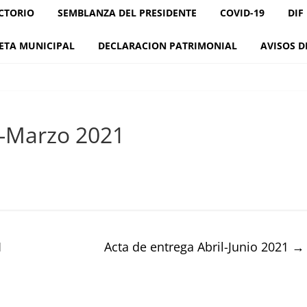
CTORIO
SEMBLANZA DEL PRESIDENTE
COVID-19
DIF
ETA MUNICIPAL
DECLARACION PATRIMONIAL
AVISOS D
o-Marzo 2021
1
Acta de entrega Abril-Junio 2021
→