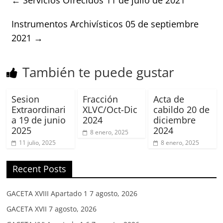
Instrumentos Archivísticos 05 de septiembre
2021
→
También te puede gustar
Sesion
Fracción
Acta de
Extraordinari
XLVC/Oct-Dic
cabildo 20 de
a 19 de junio
2024
diciembre
2025
2024
8 enero, 2025
11 julio, 2025
8 enero, 2025
Recent Posts
GACETA XVIII Apartado 1
7 agosto, 2026
GACETA XVII
7 agosto, 2026