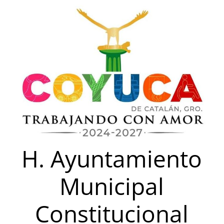
Saltar
al
contenido
H. Ayuntamiento
Municipal
Constitucional