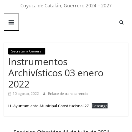
Coyuca de Catalán, Guerrero 2024 – 2027
Secretaria General
Instrumentos
Archivísticos 03 enero
2022
10 agosto, 2022
Enlace de transparencia
H.-Ayuntamiento-Municipal-Constitucional-27
Descarga
←
Servicios Ofrecidos 11 de julio de 2021