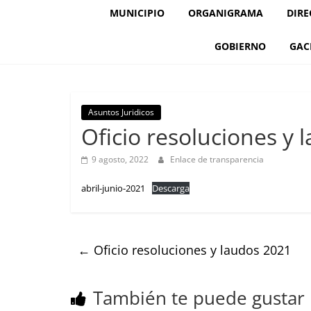
MUNICIPIO
ORGANIGRAMA
DIRE
GOBIERNO
GAC
Asuntos Juridicos
Oficio resoluciones y 
9 agosto, 2022
Enlace de transparencia
abril-junio-2021
Descarga
←
Oficio resoluciones y laudos 2021
También te puede gustar