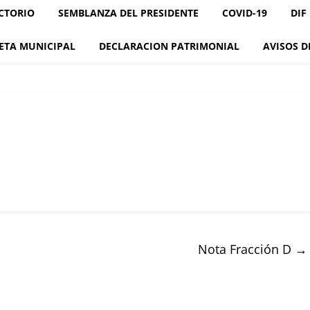
CTORIO
SEMBLANZA DEL PRESIDENTE
COVID-19
DIF
ETA MUNICIPAL
DECLARACION PATRIMONIAL
AVISOS D
Nota Fracción D
→