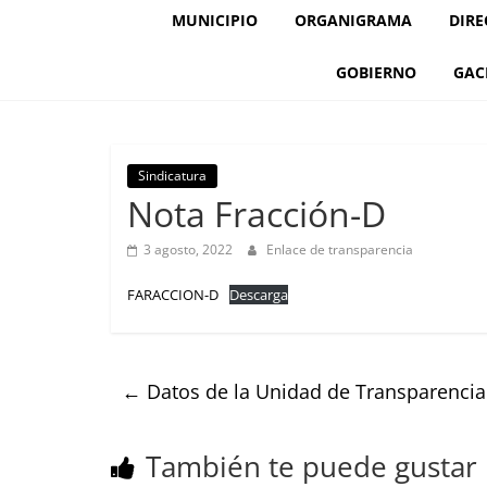
MUNICIPIO
ORGANIGRAMA
DIRE
GOBIERNO
GAC
Sindicatura
Nota Fracción-D
3 agosto, 2022
Enlace de transparencia
FARACCION-D
Descarga
←
Datos de la Unidad de Transparencia
También te puede gustar